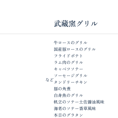
武藏窯グリル
牛ロースのグリル
国産豚ロースのグリル
フライドポテト
ラム肉のグリル
キャベツソテー
ソーセージグリル
など
タンドリーチキン
豚の角煮
白身魚のグリル
帆立のソテー土佐醤油風味
海老のソテー香草風味
本日のグラタン