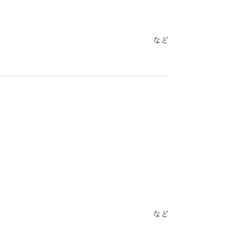
など
など