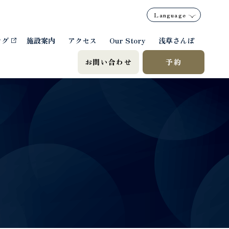
Language
ング
施設案内
アクセス
Our Story
浅草さんぽ
お問い合わせ
予約