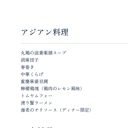
アジアン料理
丸鶏の滋養薬膳スープ
胡麻団子
春巻き
中華くらげ
重慶麻婆豆腐
檸檬鶏塊（鶏肉のレモン風味）
トムヤムフォー
渡り蟹ラーメン
海老のチリソース（ディナー限定）