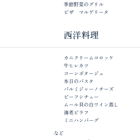
季節野菜のグリル
ピザ マルゲリータ
西洋料理
カニクリームコロッケ
牛ヒレカツ
コーンポタージュ
本日のパスタ
パルミジャーノチーズ
ビーフシチュー
ムール貝の白ワイン蒸し
海老ピラフ
ミニハンバーグ
など