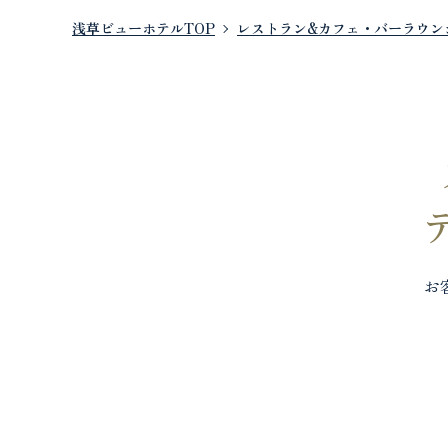
浅草ビューホテルTOP
レストラン&カフェ・バーラウン
お