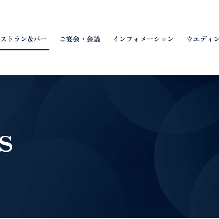
ストラン&バー
ご宴会・会議
インフォメーション
ウエディ
s