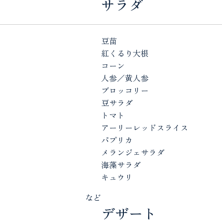
サラダ
豆苗
紅くるり大根
コーン
人参／黄人参
ブロッコリー
豆サラダ
トマト
アーリーレッドスライス
パプリカ
メランジェサラダ
海藻サラダ
キュウリ
など
デザート