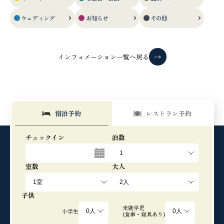
ウェディング
お知らせ
その他
インフォメーション一覧へ戻る
宿泊予約
レストラン予約
チェックイン
泊数
室数
大人
子供
未就学児
小学生
(食事・寝具あり)