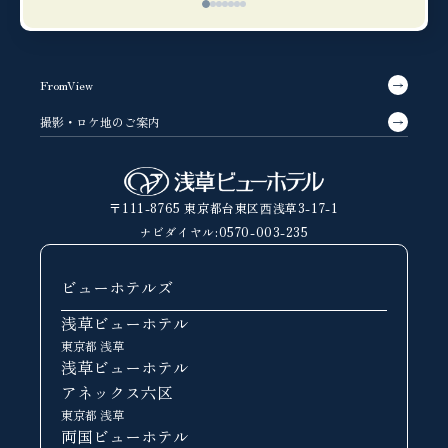
FromView
撮影・ロケ地のご案内
〒111-8765 東京都台東区⻄浅草3-17-1
ナビダイヤル:
0570-003-235
ビューホテルズ
浅草ビューホテル
東京都 浅草
浅草ビューホテル
アネックス六区
東京都 浅草
両国ビューホテル