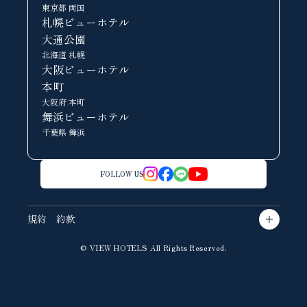
東京都 両国
札幌ビューホテル
大通公園
北海道 札幌
大阪ビューホテル
本町
大阪府 本町
舞浜ビューホテル
千葉県 舞浜
FOLLOW US
規約 約款
© VIEW HOTELS All Rights Reserved.