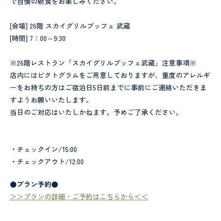
で自慢の朝食をお楽しみください。
[会場] 26階 スカイグリルブッフェ 武藏
[時間] 7：00～9:30
※26階レストラン「スカイグリルブッフェ武藏」注意事項※
店内にはピクトグラムをご用意しておりますが、重度のアレルギ
ーをお持ちの方はご宿泊日5日前までに事前にご連絡いただきま
すようお願いいたします。
当日のご対応はいたしかねます。予めご了承ください。
・チェックイン/15:00
・チェックアウト/12:00
●プラン予約●
＞＞プランの詳細・ご予約はこちらから＜＜