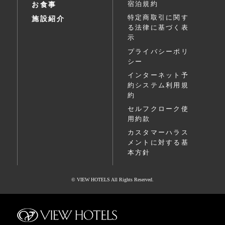
宿泊規約
お食事
特定商取引に関す
施設紹介
る法律に基づく表
示
プライバシーポリ
シー
インターネット予
約システム利用規
約
セルフクローク使
用約款
カスタマーハラス
メントに対する基
本方針
© VIEW HOTELS All Rights Reserved.