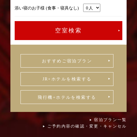
添い寝のお子様 (食事・寝具なし)
おすすめご宿泊プラン
JR+ホテルを検索する
飛行機+ホテルを検索する
宿泊プラン一覧
ご予約内容の確認・変更・キャンセル