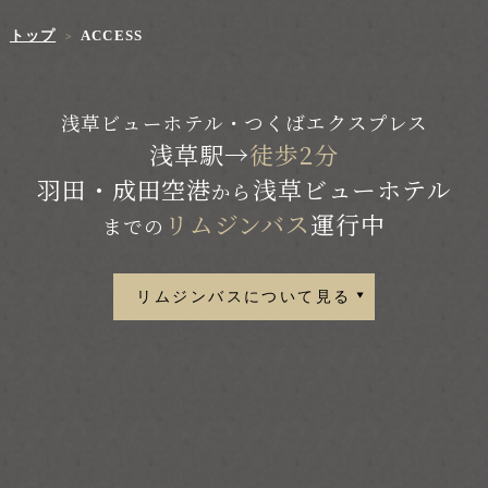
トップ
ACCESS
浅草ビューホテル・つくばエクスプレス
浅草駅
→
徒歩2分
羽田・成田空港
浅草ビューホテル
から
リムジンバス
運行中
までの
リムジンバスについて見る