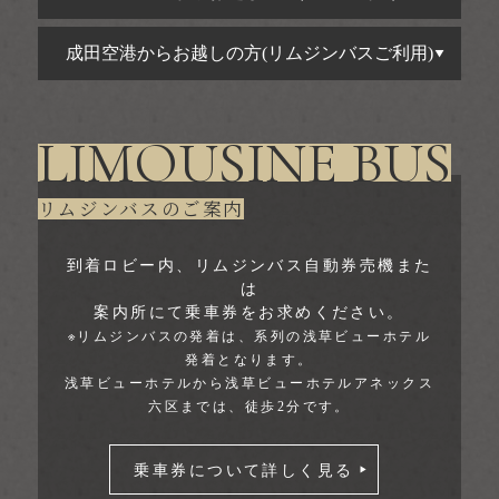
成田空港からお越しの方(リムジンバスご利用)
LIMOUSINE BUS
リムジンバスのご案内
到着ロビー内、リムジンバス自動券売機また
は
案内所にて乗車券をお求めください。
※リムジンバスの発着は、系列の浅草ビューホテル
発着となります。
浅草ビューホテルから浅草ビューホテルアネックス
六区までは、徒歩2分です。
乗車券について詳しく見る