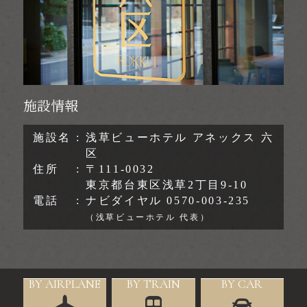
施設情報
施設名
浅草ビューホテル アネックス 六
区
住所
〒111-0032
東京都台東区浅草2丁目9-10
電話
ナビダイヤル
0570-003-235
（浅草ビューホテル 代表）
BY AIRPLANE
BY TRAIN
BY CAR