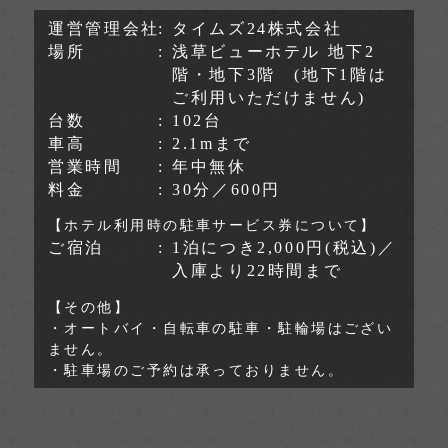
運営管理会社
タイムズ24株式会社
場所
浅草ビューホテル 地下2
階・地下3階 (地下1階は
ご利用いただけません)
台数
102台
車高
2.1mまで
営業時間
年中無休
料金
30分／600円
【ホテル利用時の駐車サービス券について】
ご宿泊
1泊につき2,000円(税込)／
入庫より22時間まで
【その他】
・オートバイ・自転車の駐車・駐輪場はござい
ません。
・駐車場のご予約は承っておりません。